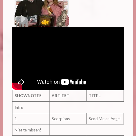
SHOWNOTES
ARTIEST
TITEL
Intro
1
Scorpions
Send Me an Angel
Niet te missen!