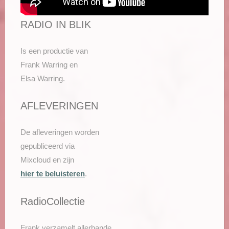
RADIO IN BLIK
Is een productie van
Frank Warring en
Elsa Warring.
AFLEVERINGEN
De afleveringen worden
gepubliceerd via
Mixcloud en zijn
hier te beluisteren
.
RadioCollectie
Frank verzamelt allerhande