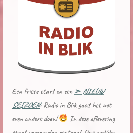
Een frisse start en een
➣ NIEUW
SEIZOEN
: Radio in Blik gaat het net
even anders doen!
In deze aflevering
staat verzamelen centraal. Ons vrolijke