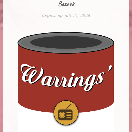
Bezoek
Gepost op
juli 15, 2026