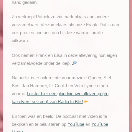
hand gedaan.
Zo verkoopt Patrick ze via marktplaats aan andere
verzamelaars. Verzamelaars als onze Frank. Dat is dan
ook precies hoe ons duo bij deze warme familie
uitkwam.
Ook nemen Frank en Elsa in deze aflevering hun eigen
verzamelwoede onder de loep.
Natuurlijk is er ook ruimte voor muziek: Queen, Stef
Bos, Jan Hammer, LL Cool J en Vera Lynn komen
voorbij.
Luister hier een gloednieuwe aflevering (en
kakelvers seizoen) van Radio In Blik!
En toen was er: beeld! De podcast met video is te
bekijken en te beluisteren op
YouTube
en
YouTube