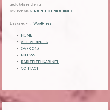
gedigitaliseerd en te
bekijken via
➣
RARITEITENKABINET
.
Designed with
WordPress
HOME
AFLEVERINGEN
OVER ONS
NIEUWS
RARITEITENKABINET
CONTACT