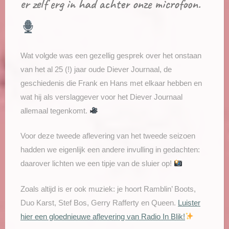
er zelf erg in had achter onze microfoon.
Wat volgde was een gezellig gesprek over het onstaan
van het al 25 (!) jaar oude Diever Journaal, de
geschiedenis die Frank en Hans met elkaar hebben en
wat hij als verslaggever voor het Diever Journaal
allemaal tegenkomt.
Voor deze tweede aflevering van het tweede seizoen
hadden we eigenlijk een andere invulling in gedachten:
daarover lichten we een tipje van de sluier op!
Zoals altijd is er ook muziek: je hoort Ramblin’ Boots,
Duo Karst, Stef Bos, Gerry Rafferty en Queen.
Luister
hier een gloednieuwe aflevering van Radio In Blik!