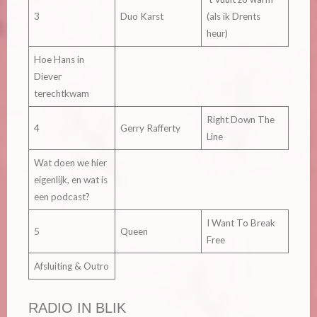
3
Duo Karst
(als ik Drents
heur)
Hoe Hans in
Diever
terechtkwam
Right Down The
4
Gerry Rafferty
Line
Wat doen we hier
eigenlijk, en wat is
een podcast?
I Want To Break
5
Queen
Free
Afsluiting & Outro
RADIO IN BLIK