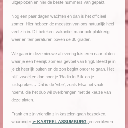
uitgeplozen en hier de beste nummers van gepakt.
Nog een paar dagen wachten en dan is het officieel
zomer! Hier hebben de meesten van ons natuurlijk heel
veel zin in. Dit betekent vakantie, maar ook plakkerig
weer en temperaturen boven de 30 graden.
We gaan in deze nieuwe aflevering luisteren naar platen
waar je een heerlijk zomers gevoel van krijgt. Beeld je in,
je zit heerlijk buiten en de zon begint onder te gaan. Het
blijft zwoel en dan hoor je ‘Radio In Blik’ op je
luidspreker… Dat is de ‘vibe’, zoals Elsa het vaak
noemt, die het duo wil overbrengen met de keuze van
deze platen.
Frank en zijn vriendin zijn kastelen gaan bezoeken,
waaronder
➣ KASTEEL ASSUMBURG,
en verbleven