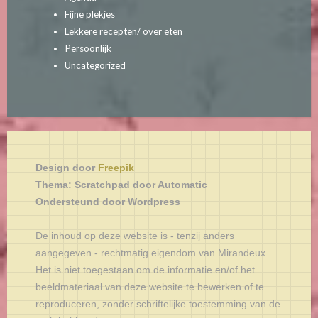
Fijne plekjes
Lekkere recepten/ over eten
Persoonlijk
Uncategorized
Design door
Freepik
Thema: Scratchpad door Automatic
Ondersteund door Wordpress
De inhoud op deze website is - tenzij anders
aangegeven - rechtmatig eigendom van Mirandeux.
Het is niet toegestaan om de informatie en/of het
beeldmateriaal van deze website te bewerken of te
reproduceren, zonder schriftelijke toestemming van de