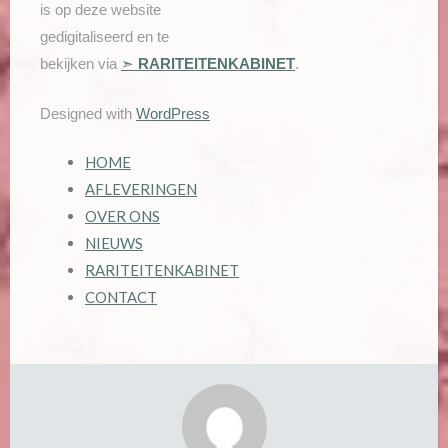
is op deze website
gedigitaliseerd en te
bekijken via
➣
RARITEITENKABINET
.
Designed with
WordPress
HOME
AFLEVERINGEN
OVER ONS
NIEUWS
RARITEITENKABINET
CONTACT