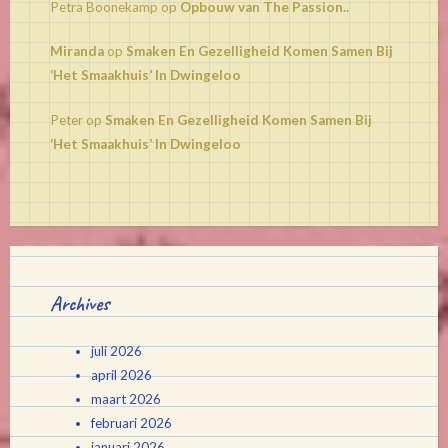
Petra Boonekamp
op
Opbouw van The Passion..
Miranda
op
Smaken En Gezelligheid Komen Samen Bij
‘Het Smaakhuis’ In Dwingeloo
Peter
op
Smaken En Gezelligheid Komen Samen Bij
‘Het Smaakhuis’ In Dwingeloo
Archives
juli 2026
april 2026
maart 2026
februari 2026
januari 2026