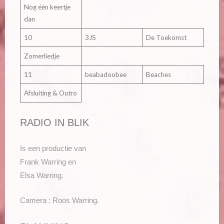
Nog één keertje
dan
10
3JS
De Toekomst
Zomerliedje
11
beabadoobee
Beaches
Afsluiting & Outro
RADIO IN BLIK
Is een productie van
Frank Warring en
Elsa Warring.
Camera : Roos Warring.